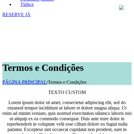
Türkçe
RESERVE JÁ
Termos e Condições
PÁGİNA PRİNCİPAL
/
Termos e Condições
TEXTO CUSTOM
Lorem ipsum dolor sit amet, consectetur adipiscing elit, sed do
eiusmod tempor incididunt ut labore et dolore magna aliqua. Ut
enim ad minim veniam, quis nostrud exercitation ullamco laboris nisi
ut aliquip ex ea commodo consequat. Duis aute irure dolor in
reprehenderit in voluptate velit esse cillum dolore eu fugiat nulla
pariatur. Excepteur sint occaecat cupidatat non proident, sunt in