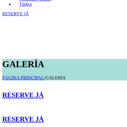
Türkçe
RESERVE JÁ
GALERİA
PÁGİNA PRİNCİPAL
/
GALERİA
RESERVE JÁ
RESERVE JÁ