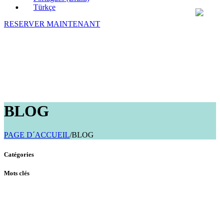
Türkçe
RESERVER MAINTENANT
BLOG
PAGE D´ACCUEIL
/
BLOG
Catégories
Mots clés