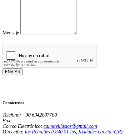
Mensaje
ENVIAR
Contáctenos
Teléfono:
+30 6942807780
Fax:
Correo Electrónico:
calmavillasios@gmail.com
Dirección:
Ios Rematies 0 840 01 Ios, Kyklades Grecia (GR)