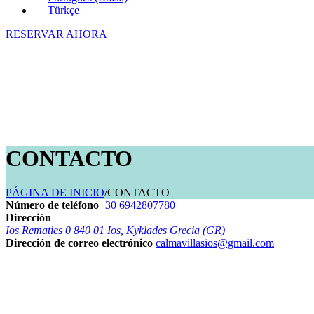
Türkçe
RESERVAR AHORA
CONTACTO
PÁGINA DE INICIO
/
CONTACTO
Número de teléfono
+30 6942807780
Dirección
Ios Rematies 0 840 01 Ios, Kyklades Grecia (GR)
Dirección de correo electrónico
calmavillasios@gmail.com