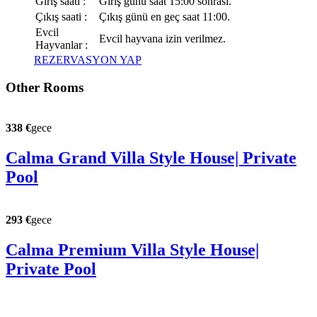
Giriş saati :
Giriş günü saat 15:00 sonrası.
Çıkış saati :
Çıkış günü en geç saat 11:00.
Evcil
Evcil hayvana izin verilmez.
Hayvanlar :
REZERVASYON YAP
Other Rooms
338 €
gece
Calma Grand Villa Style House| Private
Pool
293 €
gece
Calma Premium Villa Style House|
Private Pool