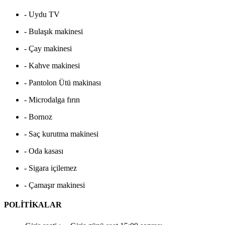
- Uydu TV
- Bulaşık makinesi
- Çay makinesi
- Kahve makinesi
- Pantolon Ütü makinası
- Microdalga fırın
- Bornoz
- Saç kurutma makinesi
- Oda kasası
- Sigara içilemez
- Çamaşır makinesi
POLİTİKALAR