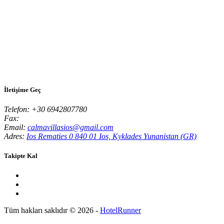
İletişime Geç
Telefon:
+30 6942807780
Fax:
Email:
calmavillasios@gmail.com
Adres:
Ios Rematies 0 840 01 Ios, Kyklades Yunanistan (GR)
Takipte Kal
Tüm hakları saklıdır © 2026 -
HotelRunner