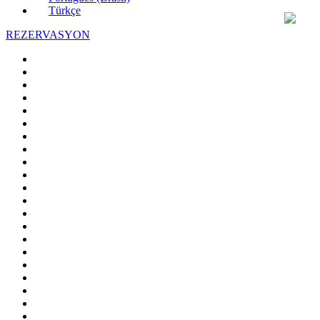
Türkçe
REZERVASYON