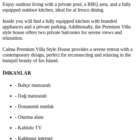
Enjoy outdoor living with a private pool, a BBQ area, and a fully
equipped outdoor kitchen, ideal for al fresco dining.
Inside you will find a fully equipped kitchen with branded
appliances and a private parking. Additionally, the Premium Villa
style house offers two private balconies for serene views and
relaxation.
Calma Premium Villa Style House provides a serene retreat with a
contemporary design, perfect for reconnecting and relaxing in the
tranquil beauty of Ios Island.
İMKANLAR
- Bahçe manzaralı
- Dağ manzaralı
- Donanımlı mutfak
- Oturma alanı
- Kablolu TV
- Kablosuz internet