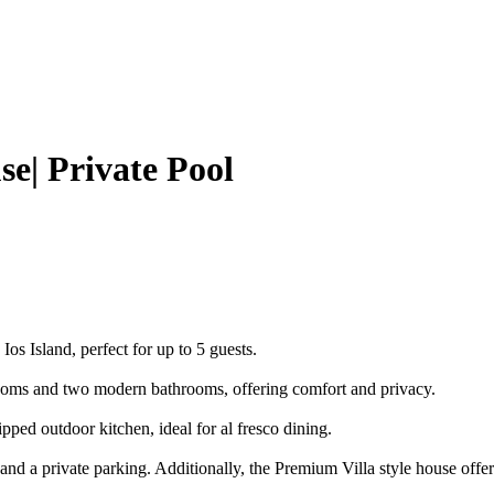
e| Private Pool
s Island, perfect for up to 5 guests.
drooms and two modern bathrooms, offering comfort and privacy.
pped outdoor kitchen, ideal for al fresco dining.
and a private parking. Additionally, the Premium Villa style house offer