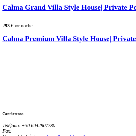
Calma Grand Villa Style House| Private P
293 €
por noche
Calma Premium Villa Style House| Private
Contáctenos
Teléfono:
+30 6942807780
Fax: