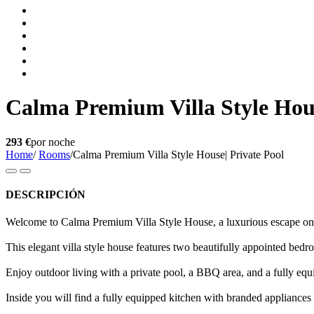
Calma Premium Villa Style Hous
293 €
por noche
Home
/
Rooms
/
Calma Premium Villa Style House| Private Pool
DESCRIPCIÓN
Welcome to Calma Premium Villa Style House, a luxurious escape on Io
This elegant villa style house features two beautifully appointed be
Enjoy outdoor living with a private pool, a BBQ area, and a fully equi
Inside you will find a fully equipped kitchen with branded appliances 