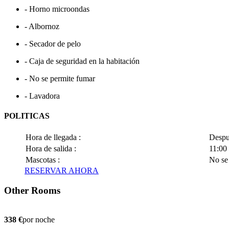
- Horno microondas
- Albornoz
- Secador de pelo
- Caja de seguridad en la habitación
- No se permite fumar
- Lavadora
POLITICAS
Hora de llegada :
Despué
Hora de salida :
11:00 
Mascotas :
No se
RESERVAR AHORA
Other Rooms
338 €
por noche